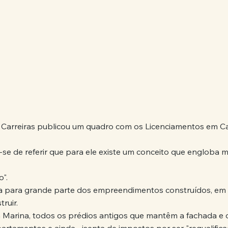
 Carreiras publicou um quadro com os Licenciamentos em Ca
se de referir que para ele existe um conceito que engloba m
o".
sa para grande parte dos empreendimentos construídos, em 
ruir.
a Marina, todos os prédios antigos que mantêm a fachada e 