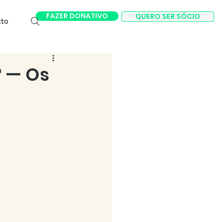
FAZER DONATIVO
QUERO SER SÓCIO
cto
 — Os