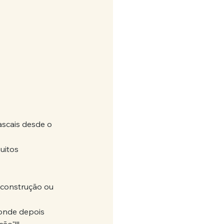
scais desde o 
uitos 
construção ou 
onde depois 