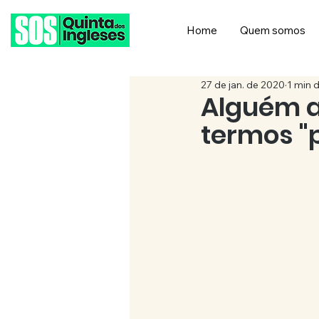
Home
Quem somos
27 de jan. de 2020
1 min d
Alguém a
termos "p