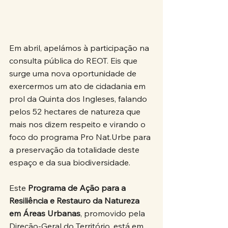
Em abril, apelámos à participação na 
consulta pública do REOT. Eis que 
surge uma nova oportunidade de 
exercermos um ato de cidadania em 
prol da Quinta dos Ingleses, falando 
pelos 52 hectares de natureza que 
mais nos dizem respeito e virando o 
foco do programa Pro Nat.Urbe para 
a preservação da totalidade deste 
espaço e da sua biodiversidade.
Este 
Programa de Ação para a 
Resiliência e Restauro da Natureza 
em Áreas Urbanas
, promovido pela 
Direção-Geral do Território, está em 