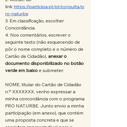
link 
https://participa.pt/pt/consulta/p
ro-naturbe
3. Em classificação, escolher 
Concordância.
4. Nos comentários, escrever o 
seguinte texto (não esquecendo de 
pôr o nome completo e o número de 
Cartão de Cidadão), 
anexar o 
documento disponibilizado no botão 
verde em baixo
 e submeter:
NOME, titular do Cartão de Cidadão 
n.º XXXXXXX, venho expressar a 
minha concordância com o programa 
PRO NAT.URBE. Junto envio a minha 
participação (em anexo), que contém 
uma proposta concreta e que se 