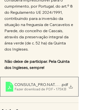
considera imprescindível para o 
cumprimento, por Portugal, do art.º 8 
do Regulamento UE 2024/1991, 
contribuindo para a inversão da 
situação na freguesia de Carcavelos e 
Parede, do concelho de Cascais, 
através da preservação integral da 
área verde (de c. 52 ha) da Quinta 
dos Ingleses.
Não deixe de participar. Pela Quinta 
dos Ingleses, sempre!
CONSULTA_PRO.NAT.URBE
.pdf
Fazer download de PDF • 175KB