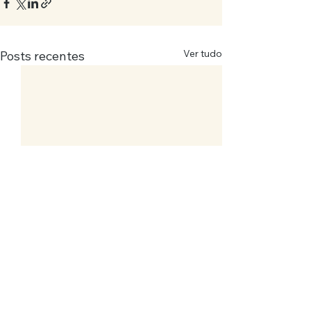
Ver tudo
Posts recentes
SOS Quinta dos Ingleses