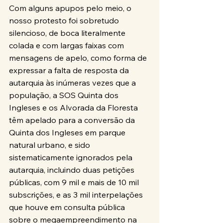
Com alguns apupos pelo meio, o 
nosso protesto foi sobretudo 
silencioso, de boca literalmente 
colada e com largas faixas com 
mensagens de apelo, como forma de 
expressar a falta de resposta da 
autarquia às inúmeras vezes que a 
população, a SOS Quinta dos 
Ingleses e os Alvorada da Floresta 
têm apelado para a conversão da 
Quinta dos Ingleses em parque 
natural urbano, e sido 
sistematicamente ignorados pela 
autarquia, incluindo duas petições 
públicas, com 9 mil e mais de 10 mil 
subscrições, e as 3 mil interpelações 
que houve em consulta pública 
sobre o megaempreendimento na 