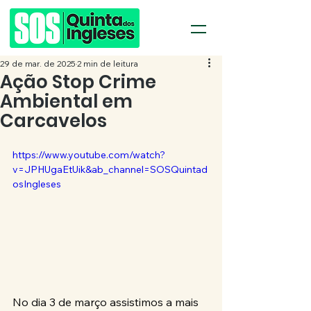
29 de mar. de 2025
2 min de leitura
Ação Stop Crime
Ambiental em
Carcavelos
https://www.youtube.com/watch?
v=JPHUgaEtUik&ab_channel=SOSQuintad
osIngleses
No dia 3 de março assistimos a mais 