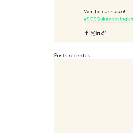
Vem ter connosco!
#SOSQuintadosIngle
Posts recentes