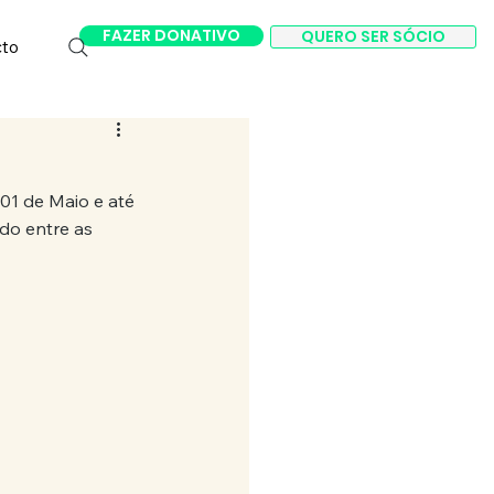
FAZER DONATIVO
QUERO SER SÓCIO
cto
01 de Maio e até 
do entre as 