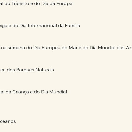
 do Trânsito e do Dia da Europa 
ga e do Dia Internacional da Família 
de na semana do Dia Europeu do Mar e do Dia Mundial das A
eu dos Parques Naturais 
l da Criança e do Dia Mundial 
Oceanos 