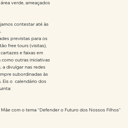
 área verde, ameaçados 
jamos contestar até às 
.
dades previstas para os 
o free tours (visitas), 
cartazes e faixas em 
como outras iniciativas 
, a divulgar nas redes 
sempre subordinadas às 
Eis o  calendário dos 
inta:
 Mãe com o tema “Defender o Futuro dos Nossos Filhos”