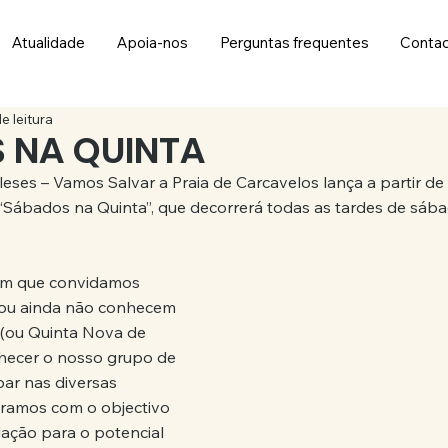
Atualidade
Apoia-nos
Perguntas frequentes
Conta
e leitura
 NA QUINTA
eses – Vamos Salvar a Praia de Carcavelos lança a partir de 
 “Sábados na Quinta”, que decorrerá todas as tardes de sába
em que convidamos 
ou ainda não conhecem 
 (ou Quinta Nova de 
hecer o nosso grupo de 
par nas diversas 
aramos com o objectivo 
lação para o potencial 