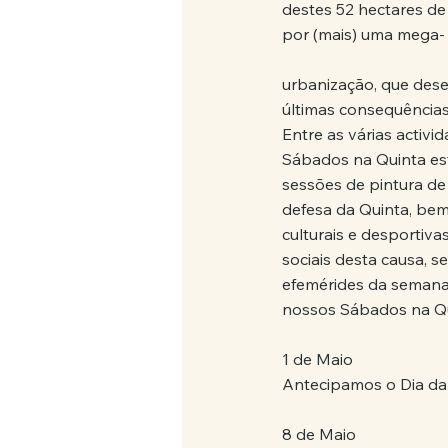
destes 52 hectares de
por (mais) uma mega-
urbanização, que dese
últimas consequências
Entre as várias activi
Sábados na Quinta estã
sessões de pintura de 
defesa da Quinta, bem 
culturais e desportivas
sociais desta causa, 
efemérides da semana. 
nossos Sábados na Qu
1 de Maio
Antecipamos o Dia da
8 de Maio