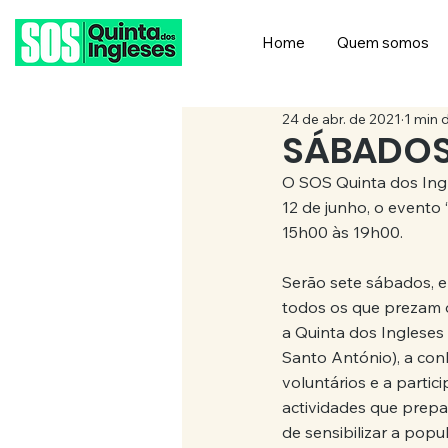
Home
Quem somos
24 de abr. de 2021
1 min d
SÁBADOS
O SOS Quinta dos Ingl
12 de junho, o evento
15h00 às 19h00. 
Serão sete sábados, 
todos os que prezam 
a Quinta dos Ingleses
Santo António), a con
voluntários e a partici
actividades que prep
de sensibilizar a popu