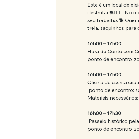
Este é um local de el
desfrutar!🐕🐕‍🦺🌳 No
seu trabalho. 🐕 Quem
trela, saquinhos para o
16h00 – 17h00
Hora do Conto com C
ponto de encontro: zo
16h00 – 17h00
Oficina de escrita cria
 ponto de encontro: z
Materiais necessários:
16h00 – 17h30
 Passeio histórico pe
ponto de encontro: zo