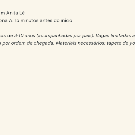
om Anita Lé
ona A. 15 minutos antes do início
ças de 3-10 anos (acompanhadas por pais). Vagas limitadas a
tos por ordem de chegada. Materiais necessários: tapete de y