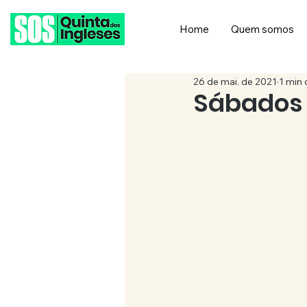
Home
Quem somos
26 de mai. de 2021
1 min 
Sábados 