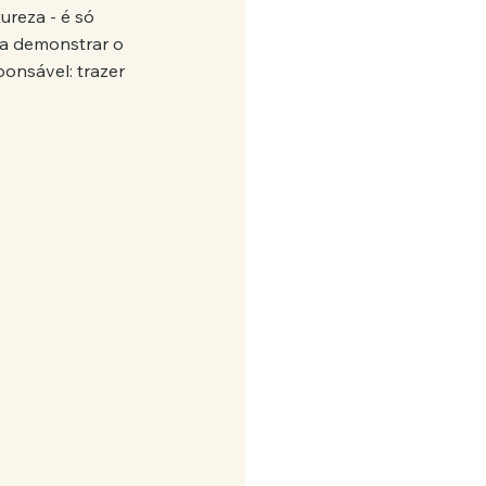
ureza - é só 
ra demonstrar o 
onsável: trazer 