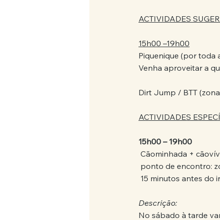
ACTIVIDADES SUGER
15h00 –19h00
Piquenique (por toda 
Venha aproveitar a qui
Dirt Jump / BTT (zona
ACTIVIDADES ESPECÍ
15h00 – 19h00
 Cãominhada + cãovív
 ponto de encontro: 
 15 minutos antes do i
Descrição:
No sábado à tarde vam