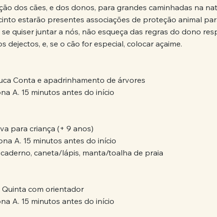
eição dos cães, e dos donos, para grandes caminhadas na nat
 recinto estarão presentes associações de proteção animal pa
 se quiser juntar a nós, não esqueça das regras do dono resp
s dejectos, e, se o cão for especial, colocar açaime.
uca Conta e apadrinhamento de árvores
na A. 15 minutos antes do início
tiva para criança (+ 9 anos)
ona A. 15 minutos antes do início
 caderno, caneta/lápis, manta/toalha de praia
la Quinta com orientador
na A. 15 minutos antes do início