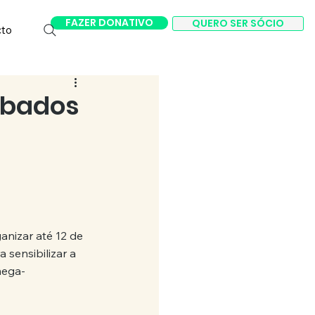
FAZER DONATIVO
QUERO SER SÓCIO
cto
ábados
anizar até 12 de 
 sensibilizar a 
mega-