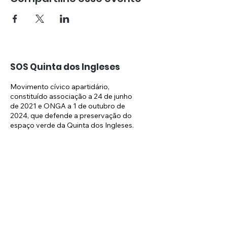
SOS Quinta dos Ingleses
Movimento cívico apartidário,
constituído associação a 24 de junho
de 2021 e ONGA a 1 de outubro de
2024, que defende a preservação do
espaço verde da Quinta dos Ingleses.
Email:
sosquintaingleses@gmail.com
Newsletter: