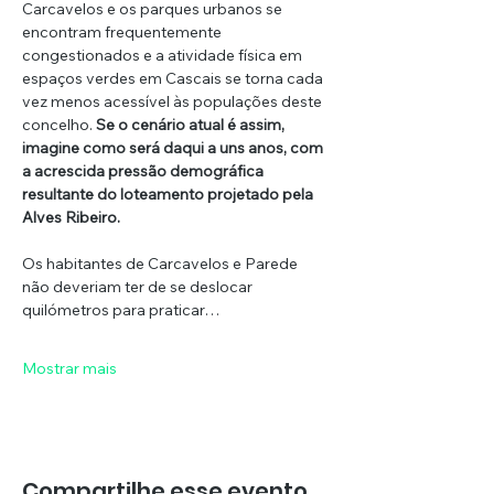
Carcavelos e os parques urbanos se 
encontram frequentemente 
congestionados e a atividade física em 
espaços verdes em Cascais se torna cada 
vez menos acessível às populações deste 
concelho. 
Se o cenário atual é assim, 
imagine como será daqui a uns anos, com 
a acrescida pressão demográfica 
resultante do loteamento projetado pela 
Alves Ribeiro. 
Os habitantes de Carcavelos e Parede 
não deveriam ter de se deslocar 
quilómetros para praticar…
Mostrar mais
Compartilhe esse evento