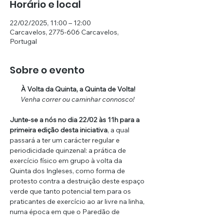
Horário e local
22/02/2025, 11:00 – 12:00
Carcavelos, 2775-606 Carcavelos,
Portugal
Sobre o evento
À Volta da Quinta, a Quinta de Volta!
Venha correr ou caminhar connosco! 
Junte-se a nós no dia 22/02 às 11h para a 
primeira edição desta iniciativa
, a qual 
passará a ter um carácter regular e 
periodicidade quinzenal: a prática de 
exercício físico em grupo à volta da 
Quinta dos Ingleses, como forma de 
protesto contra a destruição deste espaço 
verde que tanto potencial tem para os 
praticantes de exercício ao ar livre na linha, 
numa época em que o Paredão de 