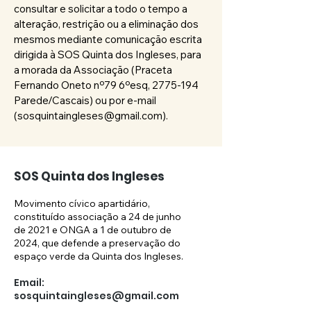
consultar e solicitar a todo o tempo a
alteração, restrição ou a eliminação dos
mesmos mediante comunicação escrita
dirigida à SOS Quinta dos Ingleses, para
a morada da Associação (Praceta
Fernando Oneto nº79 6ºesq,
2775-194
Parede/Cascais) ou por e-mail
(
sosquintaingleses@gmail.com
).
SOS Quinta dos Ingleses
Movimento cívico apartidário,
constituído associação a 24 de junho
de 2021 e ONGA a 1 de outubro de
2024, que defende a preservação do
espaço verde da Quinta dos Ingleses.
Email:
sosquintaingleses@gmail.com