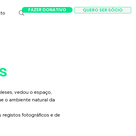
FAZER DONATIVO
QUERO SER SÓCIO
cto
s
gleses, vedou o espaço,
ue o ambiente natural da
registos fotográficos e de