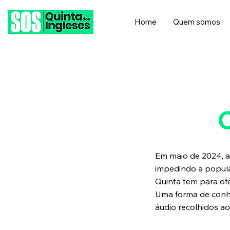
Home
Quem somos
Em maio de 2024, a 
impedindo a populaç
Quinta tem para ofe
Uma forma de conhe
áudio recolhidos ao