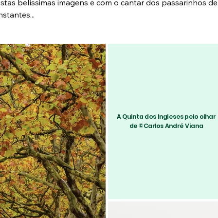
 estas belíssimas imagens e com o cantar dos passarinhos d
stantes...
A Quinta dos Ingleses pelo olhar
de ©Carlos André Viana