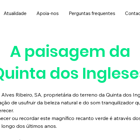
Atualidade
Apoia-nos
Perguntas frequentes
Conta
A paisagem da
Quinta dos Inglese
Alves Ribeiro, SA, proprietária do terreno da Quinta dos In
ão de usufruir da beleza natural e do som tranquilizador q
recer.
cer ou recordar este magnífico recanto verde é através dos 
 longo dos últimos anos.