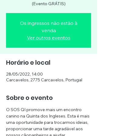
(Evento GRÁTIS)
Os ingressos não estão à
venda
Ver outros eventos
Horário e local
28/05/2022, 14:00
Carcavelos, 2775 Carcavelos, Portugal
Sobre o evento
O SOS QI promove mais um encontro 
canino na Quinta dos Ingleses. Esta é mais 
uma oportunidade para trocarmos ideias, 
proporcionar uma tarde agradável aos 
nossos cãopanheiros e ajudar.