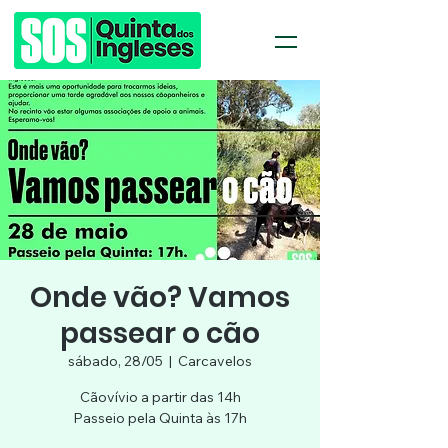
Onde vão? Vamos
passear o cão
sábado, 28/05
  |  
Carcavelos
Cãovívio a partir das 14h
Passeio pela Quinta às 17h