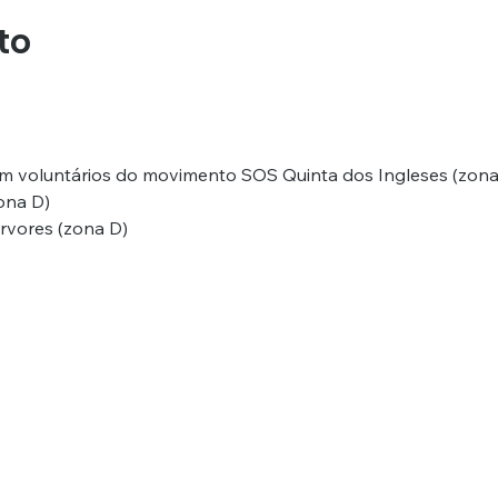
to
m voluntários do movimento SOS Quinta dos Ingleses (zona
ona D)
vores (zona D)