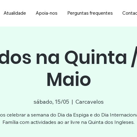
Atualidade
Apoia-nos
Perguntas frequentes
Conta
os na Quinta /
Maio
sábado, 15/05
  |  
Carcavelos
s celebrar a semana do Dia da Espiga e do Dia Internacion
Família com actividades ao ar livre na Quinta dos Ingleses.