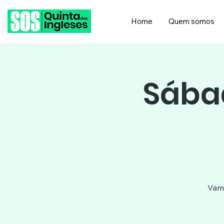
Home
Quem somos
Sábad
Vamo