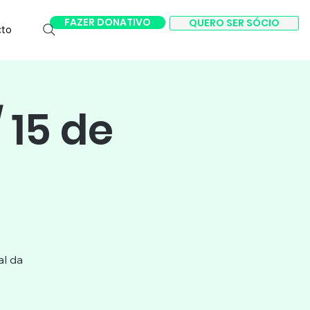
FAZER DONATIVO
QUERO SER SÓCIO
cto
 15 de
al da