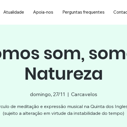
Atualidade
Apoia-nos
Perguntas frequentes
Conta
omos som, som
Natureza
domingo, 27/11
  |  
Carcavelos
rculo de meditação e expressão musical na Quinta dos Ingle
(sujeito a alteração em virtude da instabilidade do tempo)