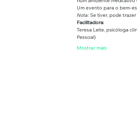
num ambiente meditativo 
Um evento para o bem-est
Nota:
 Se tiver, pode traz
Facilitadora:
Teresa Leite, psicóloga cl
Pessoal)
Mostrar mais