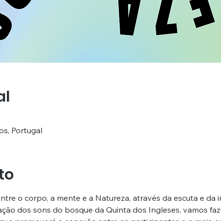
al
os, Portugal
to
ntre o corpo, a mente e a Natureza, através da escuta e da 
zação dos sons do bosque da Quinta dos Ingleses, vamos faze