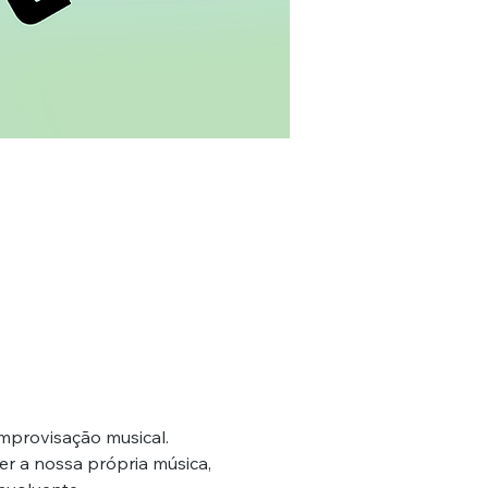
improvisação musical.
r a nossa própria música, 