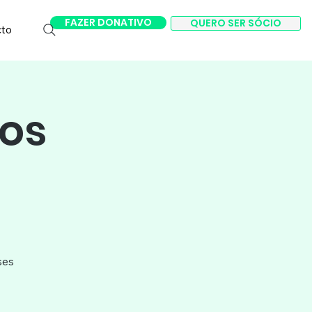
FAZER DONATIVO
QUERO SER SÓCIO
cto
os
ses