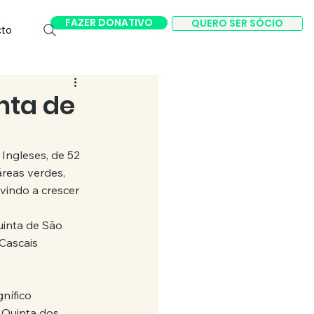
FAZER DONATIVO
QUERO SER SÓCIO
cto
nta de
Ingleses, de 52 
reas verdes, 
vindo a crescer 
uinta de São 
Cascais 
nífico 
Quinta dos 