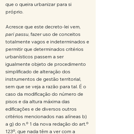
que o queira urbanizar para si 
próprio.
Acresce que este decreto-lei vem, 
pari passu
, fazer uso de conceitos 
totalmente vagos e indeterminados e 
permitir que determinados critérios 
urbanísticos passem a ser 
igualmente objeto de procedimento 
simplificado de alteração dos 
instrumentos de gestão territorial, 
sem que se veja a razão para tal. É o 
caso da modificação do número de 
pisos e da altura máxima das 
edificações e de diversos outros 
critérios mencionados nas alíneas b) 
a g) do n.º 1 da nova redação do art.º 
123º, que nada têm a ver com a 