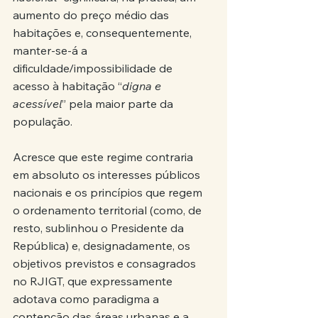
aumento do preço médio das 
habitações e, consequentemente, 
manter-se-á a 
dificuldade/impossibilidade de 
acesso à habitação “
digna e 
acessível
” pela maior parte da 
população.
Acresce que este regime contraria 
em absoluto os interesses públicos 
nacionais e os princípios que regem 
o ordenamento territorial (como, de 
resto, sublinhou o Presidente da 
República) e, designadamente, os 
objetivos previstos e consagrados 
no RJIGT, que expressamente 
adotava como paradigma a 
contenção das áreas urbanas e a 