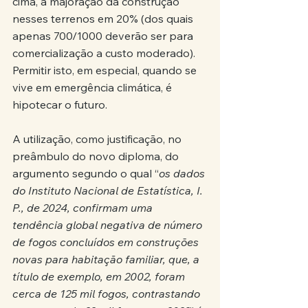
cima, a majoração da construção 
nesses terrenos em 20% (dos quais 
apenas 700/1000 deverão ser para 
comercialização a custo moderado). 
Permitir isto, em especial, quando se 
vive em emergência climática, é 
hipotecar o futuro.
A utilização, como justificação, no 
preâmbulo do novo diploma, do 
argumento segundo o qual “
os dados 
do Instituto Nacional de Estatística, I. 
P., de 2024, confirmam uma 
tendência global negativa de número 
de fogos concluídos em construções 
novas para habitação familiar, que, a 
título de exemplo, em 2002, foram 
cerca de 125 mil fogos, contrastando 