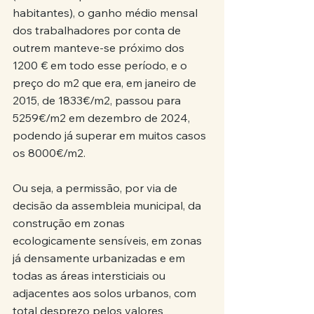
habitantes), o ganho médio mensal 
dos trabalhadores por conta de 
outrem manteve-se próximo dos 
1200 € em todo esse período, e o 
preço do m2 que era, em janeiro de 
2015, de 1833€/m2, passou para 
5259€/m2 em dezembro de 2024, 
podendo já superar em muitos casos 
os 8000€/m2.
Ou seja, a permissão, por via de 
decisão da assembleia municipal, da 
construção em zonas 
ecologicamente sensíveis, em zonas 
já densamente urbanizadas e em 
todas as áreas intersticiais ou 
adjacentes aos solos urbanos, com 
total desprezo pelos valores 