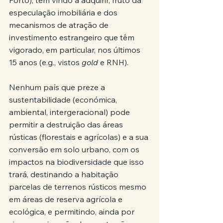
Porto), têm vindo a adquirir, fruto da 
especulação imobiliária e dos 
mecanismos de atração de 
investimento estrangeiro que têm 
vigorado, em particular, nos últimos 
15 anos (e.g., vistos 
gold
 e RNH).
Nenhum país que preze a 
sustentabilidade (económica, 
ambiental, intergeracional) pode 
permitir a destruição das áreas 
rústicas (florestais e agrícolas) e a sua 
conversão em solo urbano, com os 
impactos na biodiversidade que isso 
trará, destinando a habitação 
parcelas de terrenos rústicos mesmo 
em áreas de reserva agrícola e 
ecológica, e permitindo, ainda por 