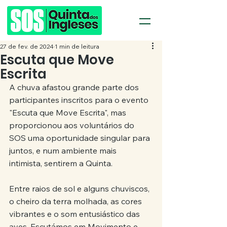
27 de fev. de 2024
1 min de leitura
Escuta que Move
Escrita
A chuva afastou grande parte dos 
participantes inscritos para o evento 
"Escuta que Move Escrita", mas 
proporcionou aos voluntários do 
SOS uma oportunidade singular para 
juntos, e num ambiente mais 
intimista, sentirem a Quinta.
Entre raios de sol e alguns chuviscos, 
o cheiro da terra molhada, as cores 
vibrantes e o som entusiástico das 
aves, Escutámos em Movimento e 