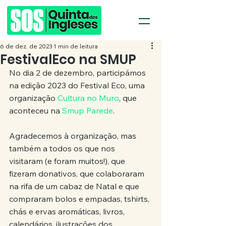
6 de dez. de 2023
1 min de leitura
FestivalEco na SMUP
No dia 2 de dezembro, participámos 
na edição 2023 do Festival Eco, uma 
organização 
Cultura no Muro
, que 
aconteceu na 
Smup Parede
.
Agradecemos à organização, mas 
também a todos os que nos 
visitaram (e foram muitos!), que 
fizeram donativos, que colaboraram 
na rifa de um cabaz de Natal e que 
compraram bolos e empadas, tshirts, 
chás e ervas aromáticas, livros, 
calendários, ilustrações dos 