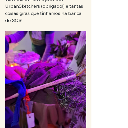
UrbanSketchers (obrigado!) e tantas 
coisas giras que tínhamos na banca 
do SOS!