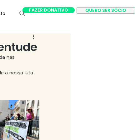
FAZER DONATIVO
QUERO SER SÓCIO
cto
ventude
da nas 
 a nossa luta 