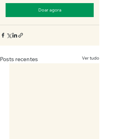
Doar agora
Ver tudo
Posts recentes