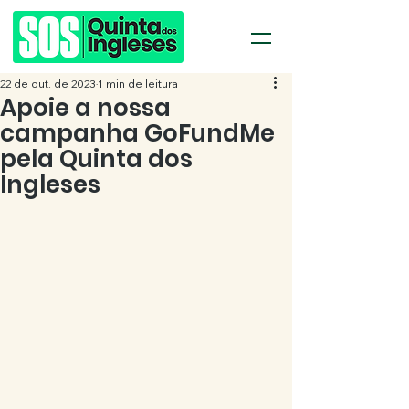
22 de out. de 2023
1 min de leitura
Apoie a nossa
campanha GoFundMe
pela Quinta dos
Ingleses