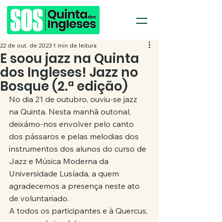
22 de out. de 2023
1 min de leitura
E soou jazz na Quinta
dos Ingleses! Jazz no
Bosque (2.ª edição)
No dia 21 de outubro, ouviu-se jazz 
na Quinta. Nesta manhã outonal, 
deixámo-nos envolver pelo canto 
dos pássaros e pelas melodias dos 
instrumentos dos alunos do curso de 
Jazz e Música Moderna da 
Universidade Lusíada, a quem 
agradecemos a presença neste ato 
de voluntariado.
A todos os participantes e à Quercus, 