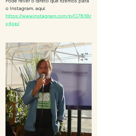
Pode rever o direto que fizemos para 
o Instagram, aqui:
https://www.instagram.com/p/Ci783Br
v4op/